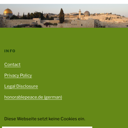
INFO
Contact
Privacy Policy
Legal Disclosure
honorablepeace.de (german)
Diese Webseite setzt keine Cookies ein.