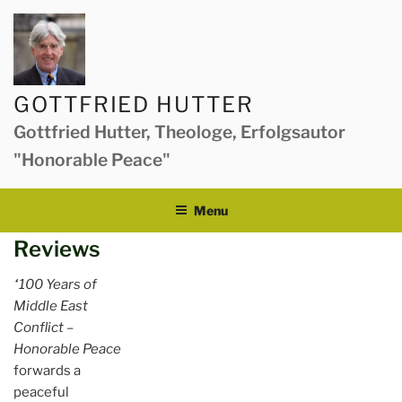
Skip
to
content
GOTTFRIED HUTTER
Gottfried Hutter, Theologe, Erfolgsautor
"Honorable Peace"
Menu
Reviews
“100 Years of
Middle East
Conflict –
Honorable Peace
forwards a
peaceful