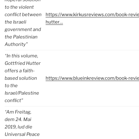
to the violent
conflict between
https://www.kirkusreviews.com/book-revie
the Israeli
hutter…
government and
the Palestinian
Authority”
“In this volume,
Gottfried Hutter
offers a faith-
based solution
https://www.blueinkreview.com/book-rev
to the
Israel/Palestine
conflict”
“Am Freitag,
dem 24. Mai
2019, lud die
Universal Peace