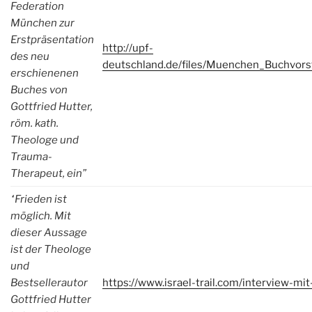
Federation
München zur
Erstpräsentation
http://upf-
des neu
deutschland.de/files/Muenchen_Buchvors
erschienenen
Buches von
Gottfried Hutter,
röm. kath.
Theologe und
Trauma-
Therapeut, ein”
“Frieden ist
möglich. Mit
dieser Aussage
ist der Theologe
und
Bestsellerautor
https://www.israel-trail.com/interview-mit
Gottfried Hutter