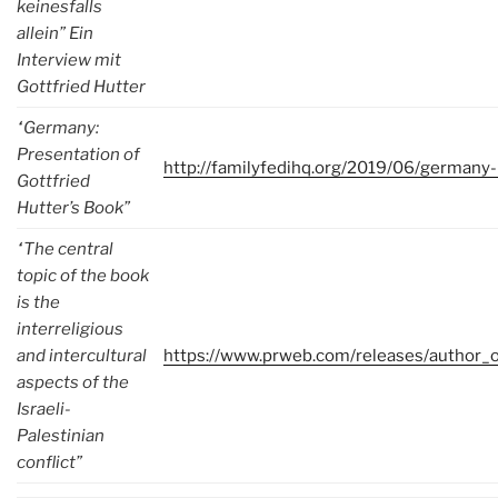
keinesfalls
allein” Ein
Interview mit
Gottfried Hutter
“Germany:
Presentation of
http://familyfedihq.org/2019/06/germany
Gottfried
Hutter’s Book”
“The central
topic of the book
is the
interreligious
and intercultural
https://www.prweb.com/releases/author
aspects of the
Israeli-
Palestinian
conflict”