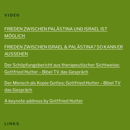
VIDEO
FRIEDEN ZWISCHEN PALÄSTINA UND ISRAEL IST
MÖGLICH
FRIEDEN ZWISCHEN ISRAEL & PALÄSTINA? SO KANN ER
AUSSEHEN
Der Schöpfungsbericht aus therapeutischer Sichtweise;
Gottfried Hutter – Bibel TV das Gespräch
Der Mensch als Kopie Gottes; Gottfried Hutter – Bibel TV
das Gespräch
A keynote address by Gottfried Hutter
LINKS