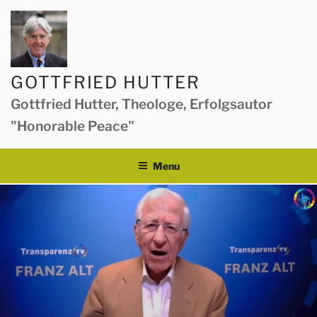
Skip
to
content
GOTTFRIED HUTTER
Gottfried Hutter, Theologe, Erfolgsautor
"Honorable Peace"
Menu