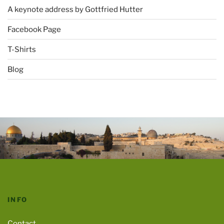
A keynote address by Gottfried Hutter
Facebook Page
T-Shirts
Blog
INFO
Contact